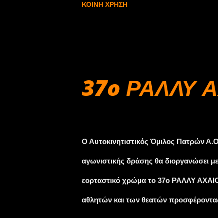
ΚΟΙΝΉ ΧΡΉΣΗ
37o ΡΑΛΛΥ ΑΧ
Αυγούστου 29, 2015
Ο Αυτοκινητιστικός Όμιλος Πατρών Α.Ο
αγωνιστικής δράσης θα διοργανώσει μ
εορταστικό χρώμα το 37o ΡΑΛΛΥ ΑΧΑΙΟΣ
αθλητών και των θεατών προσφέροντας