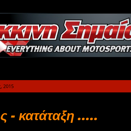
Μετάβαση στο κύριο περιεχόμενο
, 2015
 - κατάταξη .....