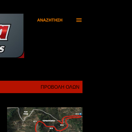
ΑΝΑΖΉΤΗΣΗ
ΠΡΟΒΟΛΉ ΌΛΩΝ