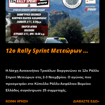
12ο Rally Sprint Μετεώρων ...
Οκτωβρίου 30, 2024
Η Λέσχη Αυτοκινήτου Τρικάλων διοργανώνει το 12ο Ράλλυ
Σπριντ Μετεώρων στις 2-3 Νοεμβρίου. Ο αγώνας που
προσμετράει στο Κύπελλο Ράλλυ Ασφάλτου Βορείου
Ελλάδος συγκέντρωσε 25 συμμετοχές.
ΚΟΙΝΉ ΧΡΉΣΗ
ΔΙΑΒΆΣΤΕ ΕΔΏ»