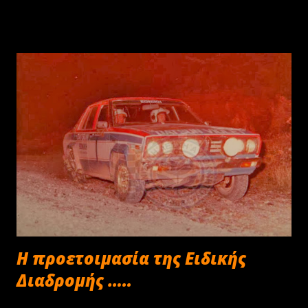
Η προετοιμασία της Ειδικής
Διαδρομής …..