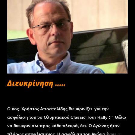
Διευκρίνηση .....
Σεπτεμβρίου 20, 2013
O κος. Χρήστος Αποστολίδης διευκρινίζει για την
ασφάλιση του 5ο Ολυμπιακού Classic Tour Rally : " Θέλω
να διευκρινίσω προς κάθε πλευρά, ότι: Ο Αγώνας ήταν
πλήρως ασφαλισμένος. Η ασφάλιση του Αγώνα έγινε στην