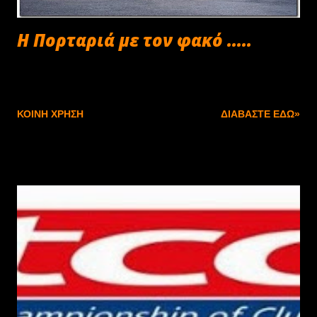
H Πορταριά με τον φακό .....
Σεπτεμβρίου 30, 2013
ΚΟΙΝΉ ΧΡΉΣΗ
ΔΙΑΒΆΣΤΕ ΕΔΏ»