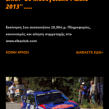
2013'' .....
Σεπτεμβρίου 20, 2013
Εκκίνηση 1ου αυτοκινήτου 10,30π.μ. Πληροφορίες,
κανονισμός και αίτηση συμμετοχής στο
www.elkaclub.com
ΚΟΙΝΉ ΧΡΉΣΗ
ΔΙΑΒΆΣΤΕ ΕΔΏ»