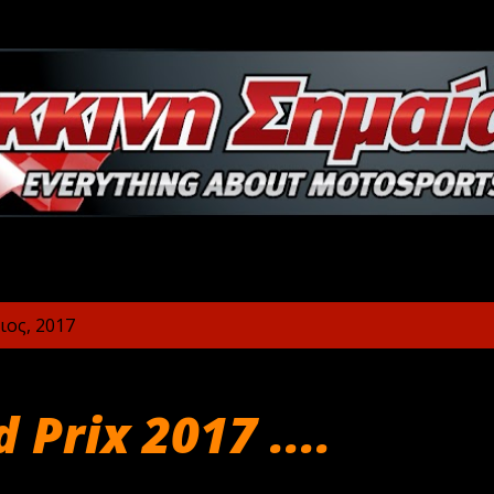
Μετάβαση στο κύριο περιεχόμενο
ος, 2017
d Prix 2017 ....