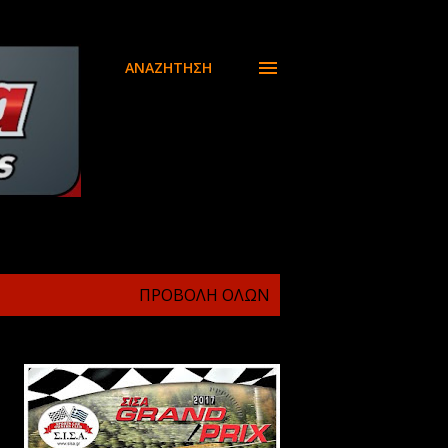
ΑΝΑΖΉΤΗΣΗ
ΠΡΟΒΟΛΉ ΌΛΩΝ