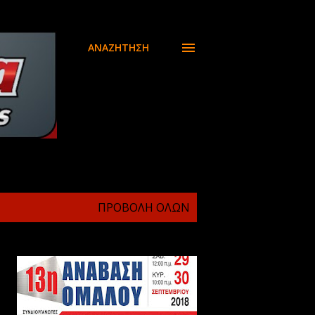
ΑΝΑΖΉΤΗΣΗ
ΠΡΟΒΟΛΉ ΌΛΩΝ