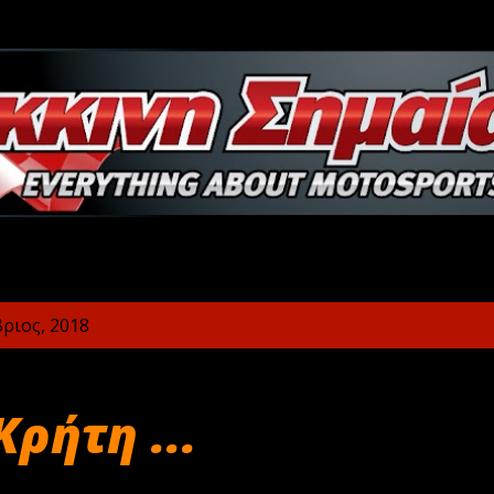
Μετάβαση στο κύριο περιεχόμενο
ριος, 2018
Κρήτη ...