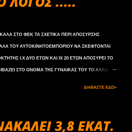
 ΛΟΓΟΣ .....
ΑΛΑ ΣΤΟ ΦΕΚ ΤΑ ΣΧΕΤΙΚΑ ΠΕΡΙ ΑΠΟΣΥΡΣΗΣ
ΥΑΛΑ ΤΟΥ ΑΥΤΟΚΙΝΗΤΟΕΜΠΟΡΙΟΥ ΝΑ ΣΚΕΦΤΟΝΤΑΙ
ΚΤΗΤΗΣ Ι.Χ ΔΥΟ ΕΤΩΝ ΚΑΙ ΙΧ 20 ΕΤΩΝ ΑΠΟΣΥΡΕΙ ΤΟ
ΒΙΒΑΖΕΙ ΣΤΟ ΟΝΟΜΑ ΤΗΣ ΓΥΝΑΙΚΑΣ ΤΟΥ ΤΟ ΑΛΛΟ
ΡΟΥΜΕ ΑΝ ΤΟ ΞΑΝΑΜΕΤΑΒΙΒΑΣΕΙ ΑΝ ΘΑ ΠΑΡΕΙ ΑΛΛΑ
ΔΙΑΒΆΣΤΕ ΕΔΏ»
ΒΑΡΟΣ 7800 kg(ΕΠΙΔΟΤΕΙΤΑΙ ΜΕΧΡΙ 8ton.ΜΕ 3000)
ΚΤΕΟ ΚΑΙ ΑΛΛΑΖΕΙ ΤΟ ΜΙΚΤΟ ΣΕ 8200 ΚΑΙ ΕΤΣΙ
ΑΓΩΓΕΑΣ ΜΑΖΕΥΕΙ ΚΑΜΜΙΑ 20 ΣΑΒΟΥΡΕΣ ΑΠΟ
ΑΚΑΛΕΙ 3,8 ΕΚΑΤ.
Α ΕΙΣΑΓΕΙ ΒΓΑΖΕΙ ΠΙΝΑΚΙΔΕΣ ΚΑΙ ΤΑ ΣΤΕΛΝΕΙ ΓΙΑ