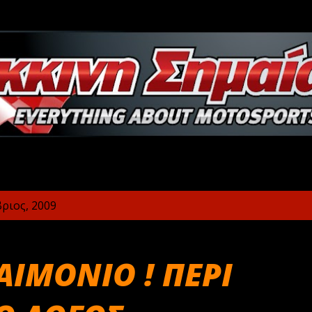
Μετάβαση στο κύριο περιεχόμενο
ριος, 2009
ΑΙΜΟΝΙΟ ! ΠΕΡΙ