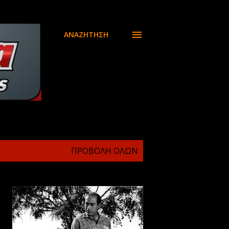
ΑΝΑΖΉΤΗΣΗ
ΠΡΟΒΟΛΉ ΌΛΩΝ