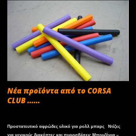
Νέα προϊόντα από το CORSA
CLUB ......
Φεβρουαρίου 12, 2013
Προστατευτικό αφρώδες υλικό για ρολλ μπαρς Ντίζες
για γενικούς διακόπτες και πυροσβέσεις Μπουζόνια –