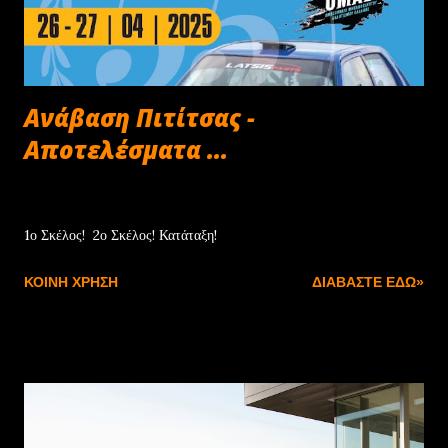
Ανάβαση Πιτίτσας -
Αποτελέσματα ...
Απριλίου 27, 2025
1ο Σκέλος! 2ο Σκέλος! Κατάταξη!
ΚΟΙΝΉ ΧΡΉΣΗ
ΔΙΑΒΆΣΤΕ ΕΔΏ»