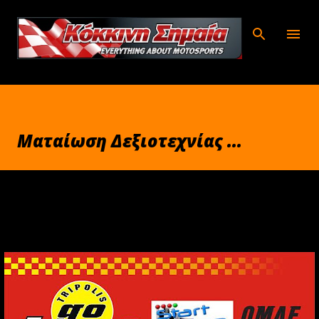
Μετάβαση στο κύριο περιεχόμενο
Ματαίωση Δεξιοτεχνίας ...
Σεπτεμβρίου 29, 2018