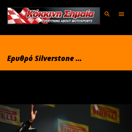
Μετάβαση στο κύριο περιεχόμενο
Ερυθρό Silverstone ...
Ιουλίου 06, 2026