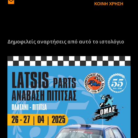
ΚΟΙΝΉ ΧΡΉΣΗ
Δημοφιλείς αναρτήσεις από αυτό το ιστολόγιο