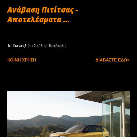
Ανάβαση Πιτίτσας -
Αποτελέσματα ...
Απριλίου 27, 2025
1ο Σκέλος! 2ο Σκέλος! Κατάταξη!
ΚΟΙΝΉ ΧΡΉΣΗ
ΔΙΑΒΆΣΤΕ ΕΔΏ»