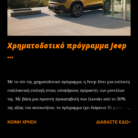
Χρηματοδοτικό πρόγραμμα Jeep
...
Δεκεμβρίου 22, 2024
Με το νέο της χρηματοδοτικό πρόγραμμα, η Jeep δίνει μια ευέλικτη
εναλλακτική επιλογή στους υποψήφιους αγοραστές των μοντέλων
της. Με βάση μια προσιτή προκαταβολή που ξεκινάει από το 30%
της αξίας του αυτοκινήτου, το πρόγραμμα έχει διάρκεια 36 μηνών
και συνοδεύεται από ονομαστικό επιτόκιο 7,75%. Μόλις
ΚΟΙΝΉ ΧΡΉΣΗ
ΔΙΑΒΆΣΤΕ ΕΔΏ»
ολοκληρωθεί η προγραμματισμένη διάρκεια της χρηματοδότησης, ο
πελάτης έχει τρεις επιλογές: Η πρώτη είναι να εξαγοράσει το