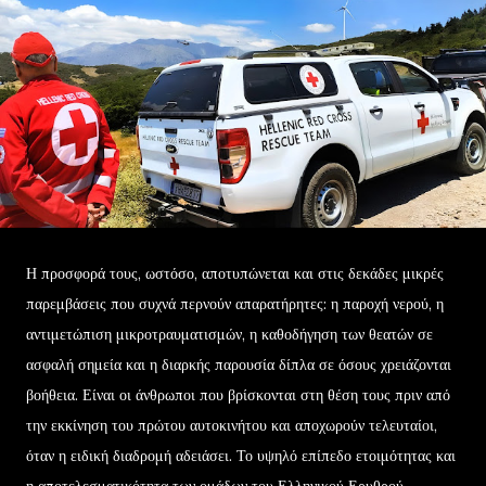
Η προσφορά τους, ωστόσο, αποτυπώνεται και στις δεκάδες μικρές
παρεμβάσεις που συχνά περνούν απαρατήρητες: η παροχή νερού, η
αντιμετώπιση μικροτραυματισμών, η καθοδήγηση των θεατών σε
ασφαλή σημεία και η διαρκής παρουσία δίπλα σε όσους χρειάζονται
βοήθεια. Είναι οι άνθρωποι που βρίσκονται στη θέση τους πριν από
την εκκίνηση του πρώτου αυτοκινήτου και αποχωρούν τελευταίοι,
όταν η ειδική διαδρομή αδειάσει. Το υψηλό επίπεδο ετοιμότητας και
η αποτελεσματικότητα των ομάδων του Ελληνικού Ερυθρού