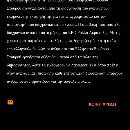
Σταυρού αναγνωρίζονται από τη διοργάνωση του αγώνα, που
εκφράζει την εκτίμησή της για τον επαγγελματισμό και τον
συντονισμό που διαχρονικά επιδεικνύουν. Η συμβολή τους αποτελεί
διαχρονικά αναπόσπαστο μέρος του ΕΚΟ Ράλλυ Ακρόπολις. Με τη
χαρακτηριστική κόκκινη στολή τους να ξεχωρίζει μέσα στη σκόνη
των ελληνικών βουνών, οι άνθρωποι του Ελληνικού Ερυθρού
Σταυρού εργάζονται αθόρυβα, μακριά από τα φώτα της
δημοσιότητας, ώστε το ενδιαφέρον να παραμένει εκεί όπου πρέπει:
στον αγώνα. Γιατί πίσω από κάθε επιτυχημένη διοργάνωση υπάρχουν
άνθρωποι που φροντίζουν για την ασφάλεια όλων.
ΚΟΙΝΉ ΧΡΉΣΗ