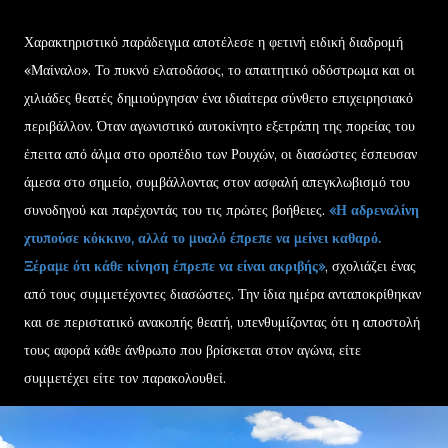
Χαρακτηριστικό παράδειγμα αποτέλεσε η φετινή ειδική διαδρομή
«Μαίναλο». Το πυκνό ελατοδάσος, το απαιτητικό οδόστρωμα και οι
χιλιάδες θεατές δημιούργησαν ένα ιδιαίτερα σύνθετο επιχειρησιακό
περιβάλλον. Όταν αγωνιστικό αυτοκίνητο εξετράπη της πορείας του
έπειτα από άλμα στο οροπέδιο των Ρουχών, οι διασώστες έσπευσαν
άμεσα στο σημείο, συμβάλλοντας στον ασφαλή απεγκλωβισμό του
συνοδηγού και παρέχοντάς του τις πρώτες βοήθειες.
«Η αδρεναλίνη
χτυπούσε κόκκινο, αλλά το μυαλό έπρεπε να μείνει καθαρό.
Ξέραμε ότι κάθε κίνηση έπρεπε να είναι ακριβής»
, σχολιάζει ένας
από τους συμμετέχοντες διασώστες. Την ίδια ημέρα ανταποκρίθηκαν
και σε περιστατικό ανακοπής θεατή, υπενθυμίζοντας ότι η αποστολή
τους αφορά κάθε άνθρωπο που βρίσκεται στον αγώνα, είτε
συμμετέχει είτε τον παρακολουθεί.