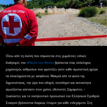
Πίσω από τη σκόνη που σηκώνεται στις χωμάτινες ειδικές
διαδρομές του
«Ράλλυ των Θεών»
βρίσκεται ένας ολόκληρος
μηχανισμός ανθρώπων που φροντίζει ώστε κάθε αγωνιστική ημέρα
να ολοκληρώνεται με ασφάλεια. Μακριά από τα φώτα της
δημοσιότητας, την ώρα που οδηγοί, συνοδηγοί και αυτοκίνητα
αγωνίζονται απέναντι στον χρόνο, εθελοντές Σαμαρείτες -
Διασώστες και το νοσηλευτικό προσωπικό του Ελληνικού Ερυθρού
Σταυρού βρίσκονται διαρκώς έτοιμοι για κάθε ενδεχόμενο. Στη