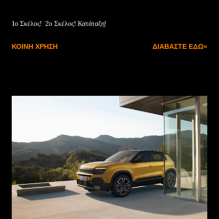
Απριλίου 27, 2025
1ο Σκέλος! 2ο Σκέλος! Κατάταξη!
ΚΟΙΝΉ ΧΡΉΣΗ
ΔΙΑΒΆΣΤΕ ΕΔΏ»