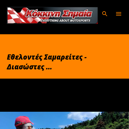
Μετάβαση στο κύριο περιεχόμενο
Εθελοντές Σαμαρείτες -
Διασώστες ...
Ιουλίου 04, 2026