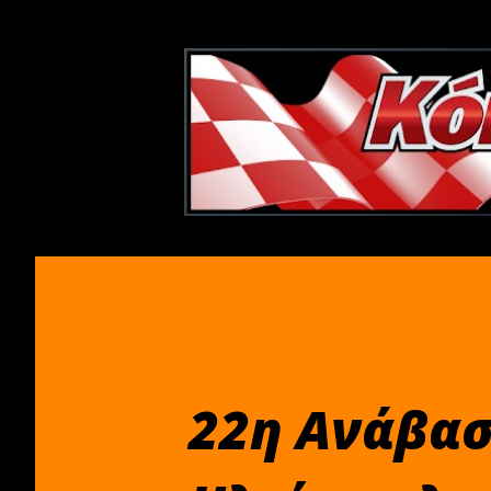
22η Ανάβασ