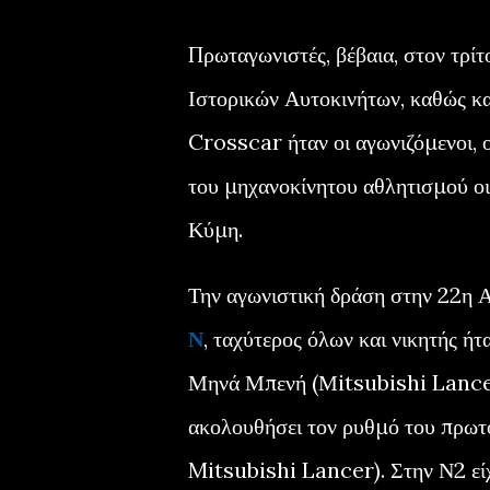
Πρωταγωνιστές, βέβαια, στον τρ
Ιστορικών Αυτοκινήτων, καθώς κ
Crosscar ήταν οι αγωνιζόμενοι, ο
του μηχανοκίνητου αθλητισμού οι
Κύμη.
Την αγωνιστική δράση στην 22η 
Ν
, ταχύτερος όλων και νικητής ή
Μηνά Μπενή (Μitsubishi Lancer)
ακολουθήσει τον ρυθμό του πρωτ
Mitsubishi Lancer). Στην Ν2 είχ