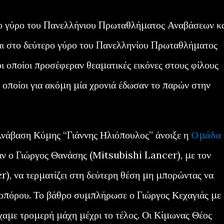
ίτο γύρο του Πανελλήνιου Πρωταθλήματος Αναβάσεων κ
αι στο δεύτερο γύρο του Πανελληνίου Πρωταθλήματος
ι οποίοι προσέφεραν θεαματικές εικόνες στους φίλους
 οποίοι για ακόμη μία χρονιά έδωσαν το παρών στην
Ανάβαση Κύμης “Γιάννης Ηλιόπουλος” άνοιξε η
Ομάδα
ταν ο Γιώργος Θανάσης (Μitsubishi Lancer), με τον
, να τερματίζει στη δεύτερη θέση μη μπορώντας να
οπόρου. Το βάθρο συμπλήρωσε ο Γιώργος Κεχαγιάς με
αμε τρομερή μάχη μέχρι το τέλος. Οι Κίμωνας Θέος