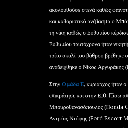
ακολουθούσε στενά καθώς φαινότα
και καθοριστικό ανέβασμα ο Μπάτ
τη νίκη καθώς ο Ευθυμίου κέρδισε
Ευθυμίου ταυτόχρονα ήταν νικητή
τρίτο σκαλί του βάθρου βρέθηκε 
αναδείχθηκε ο Νίκος Αργυράκης 
Στην
Ομάδα Ε
, κυρίαρχος ήταν 
επικράτησε και στην Ε10. Πίσω α
Μπουροθανασόπουλος (Ηonda Civic
Αντρέας Ντόφης (Ford Escort MK