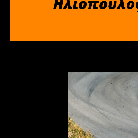
Hλιόπουλος”
Μαΐου 28, 2024