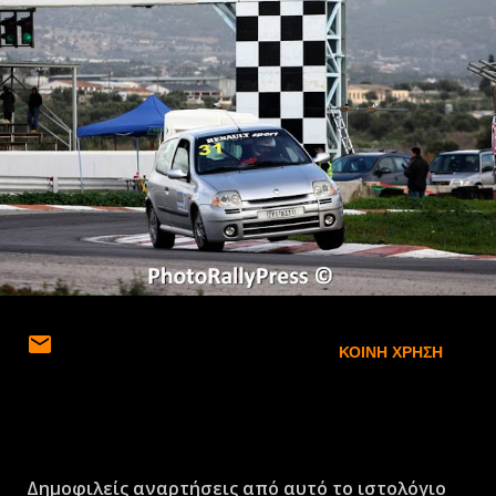
ΚΟΙΝΉ ΧΡΉΣΗ
Δημοφιλείς αναρτήσεις από αυτό το ιστολόγιο