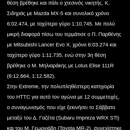
θέση βρέθηκε και πάλι ο χτεσινός νικητής, Κ.
Σιδηράς με Mazda MX-5 και συνολικό χρόνο
6:02.474, με ταχύτερο γύρο 1:10.745. Με πολύ
μικρή διαφορά πίσω του τερμάτισε ο Π. Παρθένης
με Mitsubishi Lancer Evo X, χρόνο 6:03.274 και
ταχύτερο γύρο 1:11.735, ενώ στην 3η θέση
βρέθηκε ο Μ. Μηλιαράκης με Lotus Elise 111R
(6:12.664, 1:12.582).
Στην Extreme, την πολυπληθέστερη κατηγορία
του HTTC για αυτό τον αγώνα με 12 συμμετοχές,
ο συναγωνισμός που είχε ξεκινήσει το Σάββατο
μεταξύ του Δ. Γαζέτα (Subaru Impreza WRX STi)
και του M. Γεωργιάδη (Toyota MR-2), συνεχίστηκε