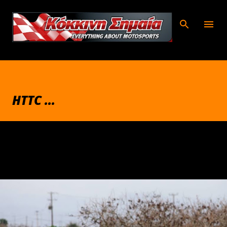
Μετάβαση στο κύριο περιεχόμενο
HTTC ...
Δεκεμβρίου 17, 2018