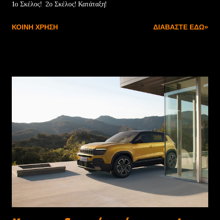
1ο Σκέλος! 2ο Σκέλος! Κατάταξη!
ΚΟΙΝΉ ΧΡΉΣΗ
ΔΙΑΒΆΣΤΕ ΕΔΏ»