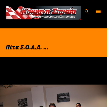
Μετάβαση στο κύριο περιεχόμενο
Πίτα Σ.Ο.Α.Α. ...
Ιανουαρίου 18, 2018