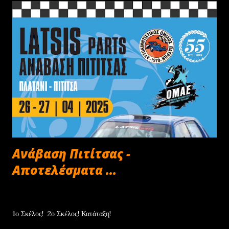
Ανάβαση Πιτίτσας -
Αποτελέσματα ...
Απριλίου 27, 2025
1ο Σκέλος! 2ο Σκέλος! Κατάταξη!