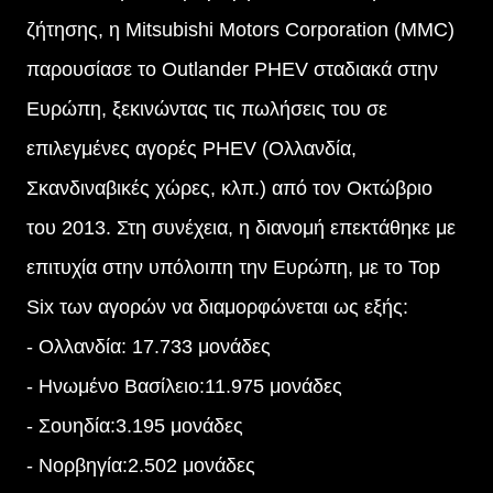
ζήτησης, η Mitsubishi Motors Corporation (MMC)
παρουσίασε το Outlander PHEV σταδιακά στην
Ευρώπη, ξεκινώντας τις πωλήσεις του σε
επιλεγμένες αγορές PHEV (Ολλανδία,
Σκανδιναβικές χώρες, κλπ.) από τον Οκτώβριο
του 2013. Στη συνέχεια, η διανομή επεκτάθηκε με
επιτυχία στην υπόλοιπη την Ευρώπη, με το Top
Six των αγορών να διαμορφώνεται ως εξής:
- Ολλανδία: 17.733 μονάδες
- Ηνωμένο Βασίλειο:11.975 μονάδες
- Σουηδία:3.195 μονάδες
- Νορβηγία:2.502 μονάδες