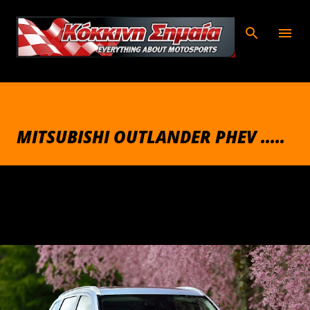
Μετάβαση στο κύριο περιεχόμενο
MITSUBISHI OUTLANDER PHEV .....
Ιουνίου 29, 2015