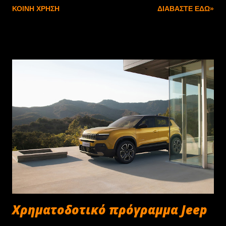
ΚΟΙΝΉ ΧΡΉΣΗ
ΔΙΑΒΆΣΤΕ ΕΔΏ»
Χρηματοδοτικό πρόγραμμα Jeep
...