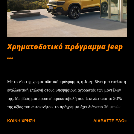
Χρηματοδοτικό πρόγραμμα Jeep
...
Δεκεμβρίου 22, 2024
Με το νέο της χρηματοδοτικό πρόγραμμα, η Jeep δίνει μια ευέλικτη
εναλλακτική επιλογή στους υποψήφιους αγοραστές των μοντέλων
της. Με βάση μια προσιτή προκαταβολή που ξεκινάει από το 30%
της αξίας του αυτοκινήτου, το πρόγραμμα έχει διάρκεια 36 μηνών
και συνοδεύεται από ονομαστικό επιτόκιο 7,75%. Μόλις
ΚΟΙΝΉ ΧΡΉΣΗ
ΔΙΑΒΆΣΤΕ ΕΔΏ»
ολοκληρωθεί η προγραμματισμένη διάρκεια της χρηματοδότησης, ο
πελάτης έχει τρεις επιλογές: Η πρώτη είναι να εξαγοράσει το