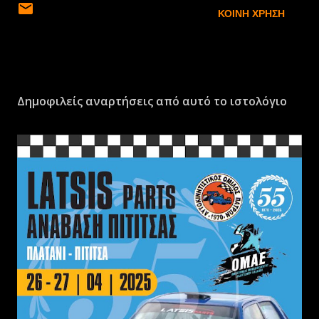
ΚΟΙΝΉ ΧΡΉΣΗ
Δημοφιλείς αναρτήσεις από αυτό το ιστολόγιο