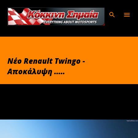
Μετάβαση στο κύριο περιεχόμενο
Nέο Renault Twingo -
Αποκάλυψη .....
Απριλίου 07, 2014