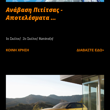
Ανάβαση Πιτίτσας -
Αποτελέσματα ...
Απριλίου 27, 2025
1ο Σκέλος! 2ο Σκέλος! Κατάταξη!
ΚΟΙΝΉ ΧΡΉΣΗ
ΔΙΑΒΆΣΤΕ ΕΔΏ»