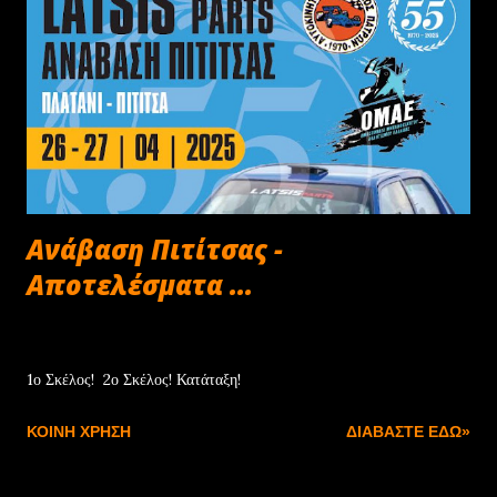
Ανάβαση Πιτίτσας -
Αποτελέσματα ...
Απριλίου 27, 2025
1ο Σκέλος! 2ο Σκέλος! Κατάταξη!
ΚΟΙΝΉ ΧΡΉΣΗ
ΔΙΑΒΆΣΤΕ ΕΔΏ»