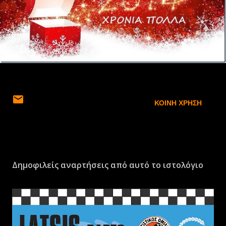
ΚΟΙΝΉ ΧΡΉΣΗ
Δημοφιλείς αναρτήσεις από αυτό το ιστολόγιο