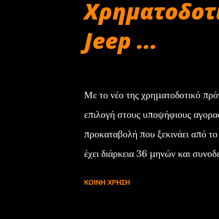
Χρηματοδοτ
Jeep ...
Δεκεμβρίου 22, 2024
Με το νέο της χρηματοδοτικό πρόγ
επιλογή στους υποψήφιους αγορασ
προκαταβολή που ξεκινάει από το
έχει διάρκεια 36 μηνών και συνοδ
ολοκληρωθεί η προγραμματισμένη 
ΚΟΙΝΉ ΧΡΉΣΗ
τρεις επιλογές: Η πρώτη είναι να
υπόλοιπο της αξίας του. Η δεύτερ