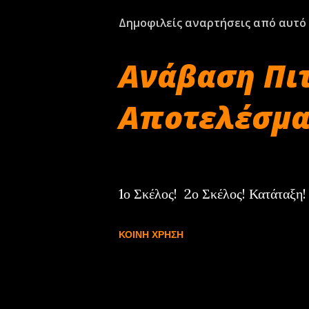
Δημοφιλείς αναρτήσεις από αυτό 
Ανάβαση Πιτ
Αποτελέσματ
Απριλίου 27, 2025
1ο Σκέλος! 2ο Σκέλος! Κατάταξη!
ΚΟΙΝΉ ΧΡΉΣΗ