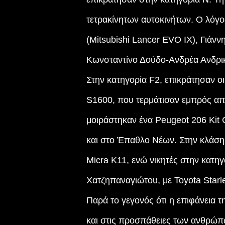
τετρακίνητων αυτοκινήτων. Ο λόγ
(Mitsubishi Lancer EVO IX), Γιάν
Κωνσταντίνο Δούδο-Ανδρέα Ανδρικό
Στην κατηγορία F2, επικράτησαν 
S1600, που τερμάτισαν εμπρός από
μοιράστηκαν ένα Peugeot 206 Kit 
και στο Έπαθλο Νέων. Στην κλάση
Micra K11, ενώ νικητές στην κατη
Χατζηπαναγιώτου, με Toyota Starl
Παρά το γεγονός ότι η επιφάνεια 
και στις προσπάθειες των ανθρώπ