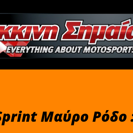
Μετάβαση στο κύριο περιεχόμενο
Sprint Μαύρο Ρόδο 