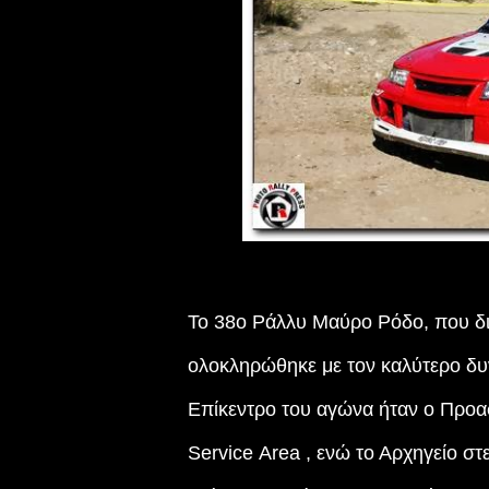
To 38ο Ράλλυ Μαύρο Ρόδο, που διο
ολοκληρώθηκε με τον καλύτερο δυν
Επίκεντρο του αγώνα ήταν ο Προασ
Service Αrea , ενώ το Αρχηγείο στ