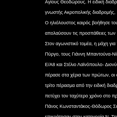
Αγίους Θεοδώρους. Η ειδική διαδρ
γνωστής Ακροπολικής διαδρομής, μ
Ο ηλιόλουστος καιρός βοήθησε του
απολαύσουν τις προσπάθειες των
Στον αγωνιστικό τομέα, η μάχη γι
Πύργο, τους Γιάννη Μπαντούνα-Νί
Ε/Α8 και Στέλιο Λαϊνόπουλο- Διονύ
πέρασε στα χέρια των πρώτων, οι 
τρίτο πέρασμα από την ειδική διαδρ
πετύχει τον ταχύτερο χρόνο στο 
Πάνος Κωνσταντάκος-Θόδωρος Σιδ
επικράτησαν στην κατηγορία Ν. 