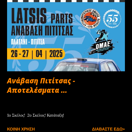
Ανάβαση Πιτίτσας -
Αποτελέσματα ...
Απριλίου 27, 2025
1ο Σκέλος! 2ο Σκέλος! Κατάταξη!
ΚΟΙΝΉ ΧΡΉΣΗ
ΔΙΑΒΆΣΤΕ ΕΔΏ»