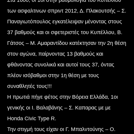
Στα 1600, οι 1οι στην βαθμολογία του Κυπέλλου
των ασφαλτινων σπριντ 2012, Δ. Πλακουτσής – Σ.
Παναγιωτόπουλος εγκατέλειψαν μένοντας στους
37 βαθμούς και οι σφετεριστές του Κυπέλλου, Β.
Γάτσος – Μ. Αμαραντίδου κατέκτησαν την 2η θέση
στον αγώνα, παίρνοντας 13 βαθμούς και
φθάνοντας συνολικά και αυτοί τους 37, όντας
πλέον ισόβαθμοι στην 1η θέση με τους
συναθλητές τους!!!
Η πρωτιά πήγε φέτος στην Βόρεια Ελλάδα, 1οι
γενικής οι Ι. Βαλαβάνης – Σ. Καπαρας με με
Honda Civic Type R.
Την στιγμή τους είχαν οι Γ. Μπαλντούνης – Ο.