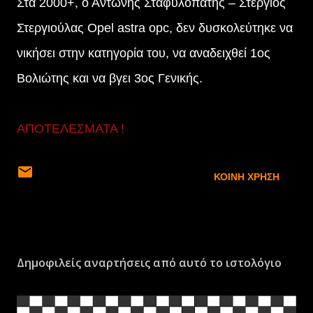
Στα 2000+, ο Αντώνης Σταφυλοπάτης – Στέργιος
Στεργιούλας Opel astra opc, δεν δυσκολεύτηκε να
νικήσει στην κατηγορία του, να αναδειχθεί 1ος
Βολιώτης και να βγει 3ος Γενικής.
ΑΠΟΤΕΛΕΣΜΑΤΑ !
ΚΟΙΝΉ ΧΡΉΣΗ
Δημοφιλείς αναρτήσεις από αυτό το ιστολόγιο