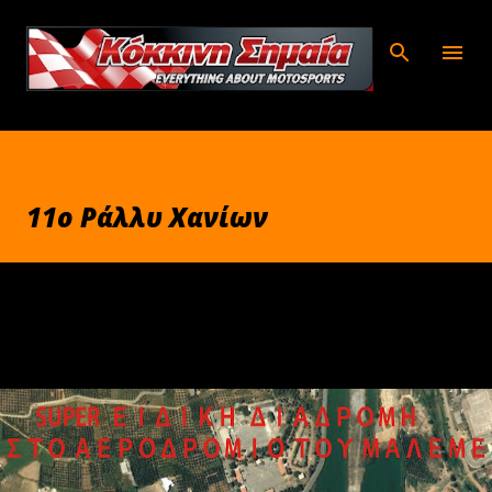
Μετάβαση στο κύριο περιεχόμενο
11ο Ράλλυ Χανίων
Μαρτίου 24, 2011