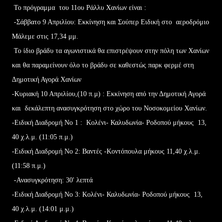
Το πρόγραμμα του 11ου Ράλλυ Χανίων είναι :
-Σάββατο 9 Απριλίου: Εκκίνηση και Σούπερ Ειδική στο αεροδρόμιο
Μάλεμε στις 17,34 μμ.
Το ίδιο βράδυ τα αγωνιστικά θα επιστρέψουν στην πόλη των Χανίων
και θα παραμείνουν όλο το βράδυ σε καθεστώς παρκ φερμέ στη
Δημοτική Αγορά Χανίων
-Κυριακή 10 Απριλίου,(10 π.μ) : Εκκίνηση από την Δημοτική Αγορά
και δεκάλεπτη ανασυγκρότηση στο χώρο του Νοσοκομείου Χανίων.
-Ειδική Διαδρομή Νο 1 : Κολένι- Καλυδωνία- Ροδοπού μήκους 13,
40 χ.λ.μ. (11:05 π.μ.)
-Ειδική Διαδρομή Νο 2: Βαντές -Κοντόπουλα μήκους 11,40 χ.λ.μ.
(11:58 π.μ.)
-Ανασυγκρότηση: 30' λεπτά
-Ειδική Διαδρομή Νο 3: Κολένι- Καλυδωνία- Ροδοπού μήκους 13,
40 χ.λ.μ. (14:01 μ.μ.)