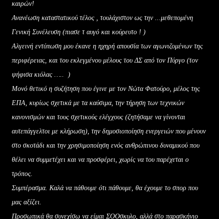
καιρών!
Ανανέωση καταστατικού τέλος , τουλάχιστον ως την ...μεθεπομένη
Γενική Συνέλευση (πιασε τ αυγό και κούρευτο ! )
Αλγεινή εντύπωση μου έκανε η ηχηρή απουσία των αγωνιζομένων της
περιφέρειας, και του εκλεγμένου μέλους του ΔΣ από τον Πύργο (τον
ψήφισα κιόλας …..
)
Μονό θετικό η συζήτηση που έγινε με τον Νώτα Φατούρο, μέλος της
ΕΠΑ, κυρίως σχετικά με τα καύσιμα, την τήρηση των τεχνικών
κανονισμών και τους σχετικούς ελέγχους (ζητήσαμε να γίνονται
αυτεπάγγελτοι με κλήρωση), την δημοσιοποίηση ενεργειών που μένουν
στο σκοτάδι και την χρησιμοποίηση ενός ανθρώπινου δυναμικού που
θέλει να συμμετέχει και να προσφέρει, χωρίς να του παρέχεται ο
τρόπος.
Συμπέρασμα. Καλά να πάθουμε ότι πάθουμε, θα έχουμε το σπορ που
μας αξίζει.
Προσωπικά θα συνεχίσω να είμαι ΣΟΟσκυλο, αλλά στο παρασκήνιο