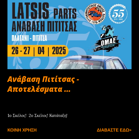
Ανάβαση Πιτίτσας -
Αποτελέσματα ...
Απριλίου 27, 2025
1ο Σκέλος! 2ο Σκέλος! Κατάταξη!
ΚΟΙΝΉ ΧΡΉΣΗ
ΔΙΑΒΆΣΤΕ ΕΔΏ»