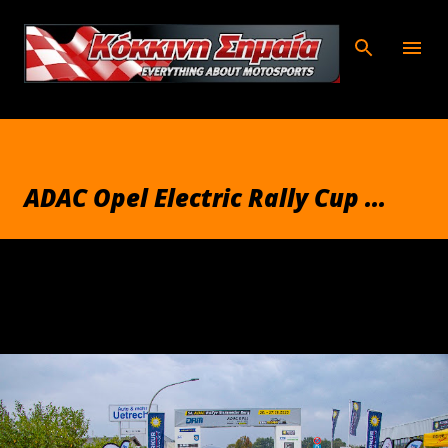
Μετάβαση στο κύριο περιεχόμενο
ADAC Opel Electric Rally Cup ...
Σεπτεμβρίου 30, 2025