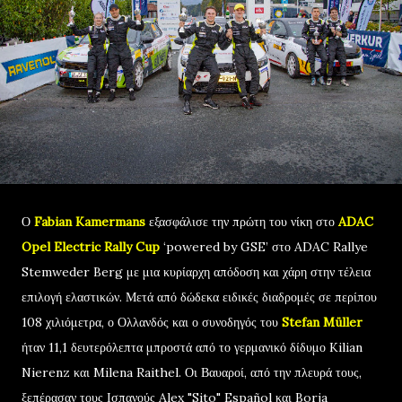
Ο
Fabian Kamermans
εξασφάλισε την πρώτη του νίκη στο
ADAC
Opel Electric Rally Cup
‘powered by GSE’ στο ADAC Rallye
Stemweder Berg με μια κυρίαρχη απόδοση και χάρη στην τέλεια
επιλογή ελαστικών. Μετά από δώδεκα ειδικές διαδρομές σε περίπου
108 χιλιόμετρα, ο Ολλανδός και ο συνοδηγός του
Stefan Müller
ήταν 11,1 δευτερόλεπτα μπροστά από το γερμανικό δίδυμο Kilian
Nierenz και Milena Raithel. Οι Βαυαροί, από την πλευρά τους,
ξεπέρασαν τους Ισπανούς Alex "Sito" Español και Borja