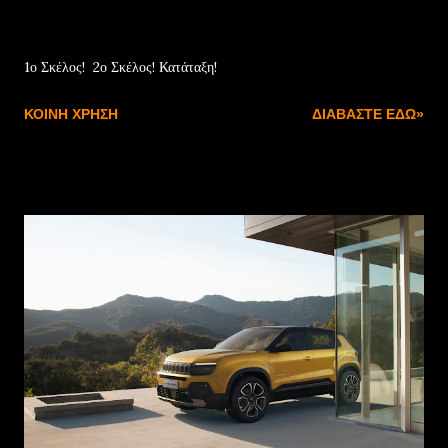
Απριλίου 27, 2025
1ο Σκέλος! 2ο Σκέλος! Κατάταξη!
ΚΟΙΝΉ ΧΡΉΣΗ
ΔΙΑΒΆΣΤΕ ΕΔΏ»