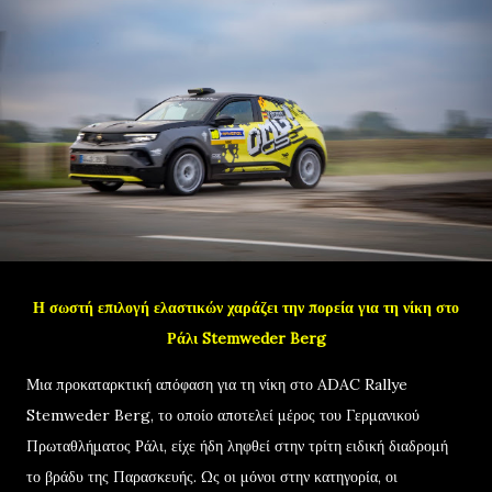
Η σωστή επιλογή ελαστικών χαράζει την πορεία για τη νίκη στο
Ράλι Stemweder Berg
Μια προκαταρκτική απόφαση για τη νίκη στο ADAC Rallye
Stemweder Berg, το οποίο αποτελεί μέρος του Γερμανικού
Πρωταθλήματος Ράλι, είχε ήδη ληφθεί στην τρίτη ειδική διαδρομή
το βράδυ της Παρασκευής. Ως οι μόνοι στην κατηγορία, οι