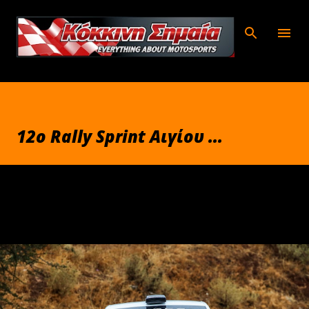
Μετάβαση στο κύριο περιεχόμενο
12ο Rally Sprint Αιγίου ...
Σεπτεμβρίου 30, 2025