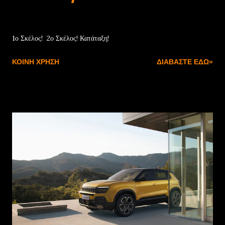
Απριλίου 27, 2025
1ο Σκέλος! 2ο Σκέλος! Κατάταξη!
ΚΟΙΝΉ ΧΡΉΣΗ
ΔΙΑΒΆΣΤΕ ΕΔΏ»