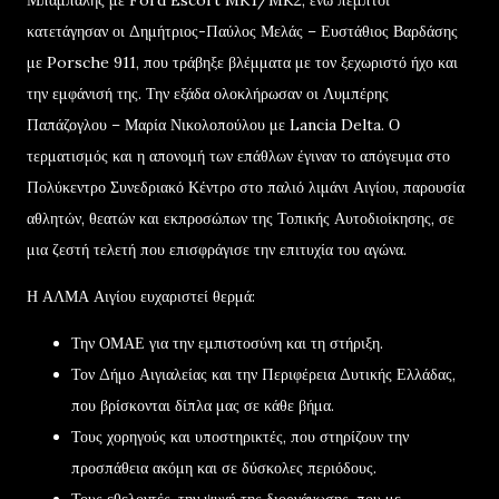
κατετάγησαν οι Δημήτριος-Παύλος Μελάς – Ευστάθιος Βαρδάσης
με Porsche 911, που τράβηξε βλέμματα με τον ξεχωριστό ήχο και
την εμφάνισή της. Την εξάδα ολοκλήρωσαν οι Λυμπέρης
Παπάζογλου – Μαρία Νικολοπούλου με Lancia Delta. Ο
τερματισμός και η απονομή των επάθλων έγιναν το απόγευμα στο
Πολύκεντρο Συνεδριακό Κέντρο στο παλιό λιμάνι Αιγίου, παρουσία
αθλητών, θεατών και εκπροσώπων της Τοπικής Αυτοδιοίκησης, σε
μια ζεστή τελετή που επισφράγισε την επιτυχία του αγώνα.
Η ΑΛΜΑ Αιγίου ευχαριστεί θερμά:
Την ΟΜΑΕ για την εμπιστοσύνη και τη στήριξη.
Τον Δήμο Αιγιαλείας και την Περιφέρεια Δυτικής Ελλάδας,
που βρίσκονται δίπλα μας σε κάθε βήμα.
Τους χορηγούς και υποστηρικτές, που στηρίζουν την
προσπάθεια ακόμη και σε δύσκολες περιόδους.
Τους εθελοντές, την ψυχή της διοργάνωσης, που με