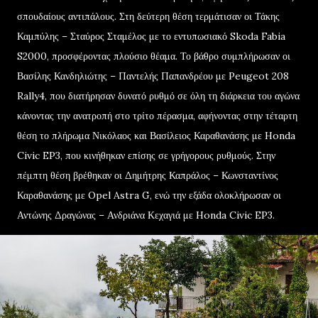
σπουδαίους αντιπάλους. Στη δεύτερη θέση τερμάτισαν οι Τάκης
Καμπύλης – Σταύρος Σταμέλος με το εντυπωσιακό Skoda Fabia
S2000, προσφέροντας πλούσιο θέαμα. Το βάθρο συμπλήρωσαν οι
Βασίλης Κανδηλιώτης – Παντελής Παπανδρέου με Peugeot 208
Rally4, που διατήρησαν δυνατό ρυθμό σε όλη τη διάρκεια του αγώνα
κάνοντας την ανατροπή στο τρίτο πέρασμα, αφήνοντας στην τέταρτη
θέση το πλήρωμα Νικόλαος και Βασίλειος Καραθανάσης με Honda
Civic EP3, που κινήθηκαν επίσης σε γρήγορους ρυθμούς. Στην
πέμπτη θέση βρέθηκαν οι Δημήτρης Καπράλος – Κωνσταντίνος
Καραθανάσης με Opel Astra G, ενώ την εξάδα ολοκλήρωσαν οι
Αντώνης Δραγώνας – Ανδριάνα Κεχαγιά με Honda Civic EP3.