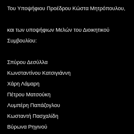
Του Υποψήφιου Προέδρου Κώστα Μητρόπουλου,
και των υποψήφιων Μελών του Διοικητικού
Συμβουλίου:
Σπύρου Δεσύλλα
Κωνσταντίνου Κατσιγιάννη
Χάρη Λάμαρη
Πέτρου Ματσούκη
Λυμπέρη Παπάζογλου
Κωσταντή Πασχαλίδη
Βύρωνα Ρηγινού