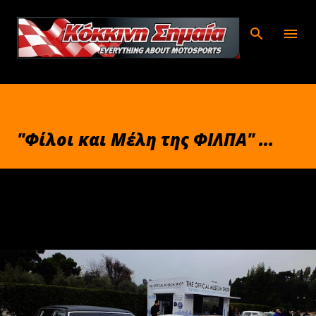
Μετάβαση στο κύριο περιεχόμενο
"Φίλοι και Μέλη της ΦΙΛΠΑ" ...
Ιανουαρίου 20, 2018