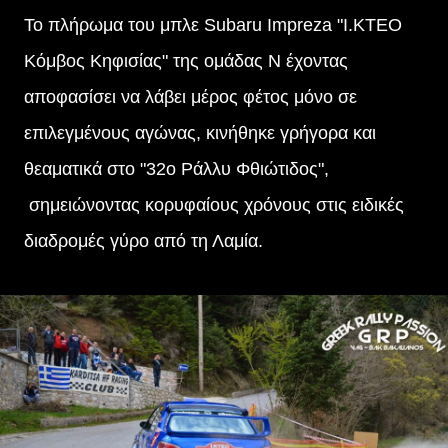
Το πλήρωμα του μπλε Subaru Impreza "Ι.ΚΤΕΟ
Κόμβος Κηφισίας" της ομάδας N έχοντας
αποφασίσει να λάβει μέρος φέτος μόνο σε
επιλεγμένους αγώνας, κινήθηκε γρήγορα και
θεαματικά στο "32ο Ράλλυ Φθιώτιδος",
σημειώνοντας κορυφαίους χρόνους στις ειδικές
διαδρομές γύρο από τη Λαμία.