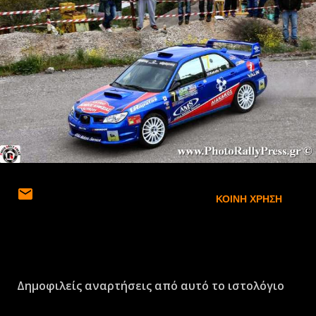
ΚΟΙΝΉ ΧΡΉΣΗ
Δημοφιλείς αναρτήσεις από αυτό το ιστολόγιο