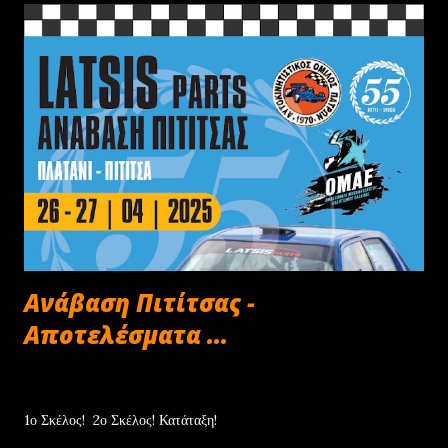
Ανάβαση Πιτίτσας -
Αποτελέσματα ...
Απριλίου 27, 2025
1ο Σκέλος! 2ο Σκέλος! Κατάταξη!