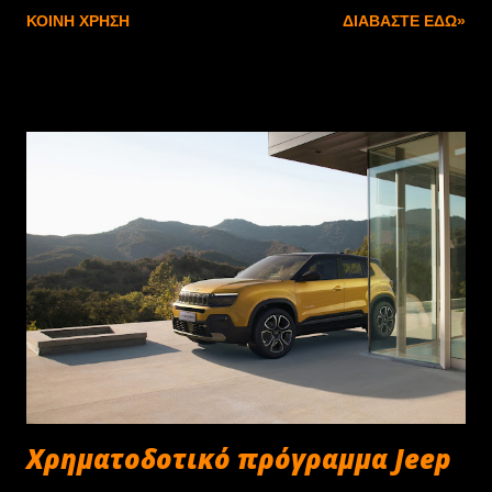
ΚΟΙΝΉ ΧΡΉΣΗ
ΔΙΑΒΆΣΤΕ ΕΔΏ»
Χρηματοδοτικό πρόγραμμα Jeep